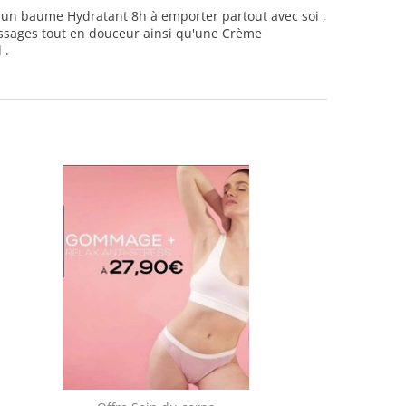
, un baume Hydratant 8h à emporter partout avec soi ,
assages tout en douceur ainsi qu'une Crème
 .