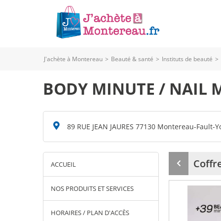
J'achète à Montereau
>
Beauté & santé
>
Instituts de beauté
>
BODY MINUTE / NAIL 
89 RUE JEAN JAURES 77130 Montereau-Fault-
Coffr
ACCUEIL
Produit
précédent
NOS PRODUITS ET SERVICES
HORAIRES / PLAN D'ACCÈS