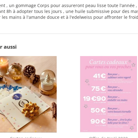
ient , un gommage Corps pour assureront peau lisse toute l'année 
ant 8h à adopter tous les jours , une huile submissive pour des m
 les mains à l'amande douce et à l'edelweiss pour affronter le froid
r aussi