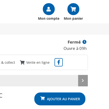
Mon compte
Mon panier
Fermé
Ouvre à 09h
k & collect
Vente en ligne
Produit
suivant
C