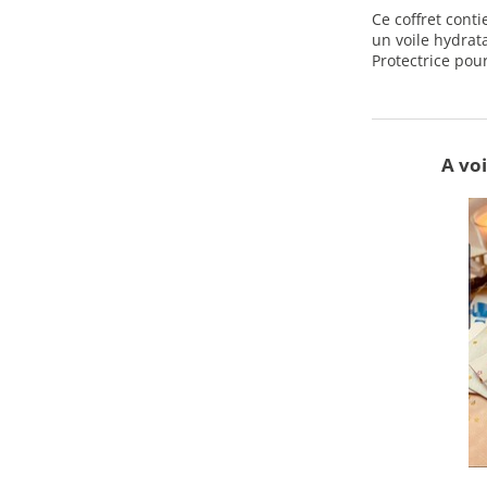
Ce coffret cont
un voile hydrat
Protectrice pour
A voi