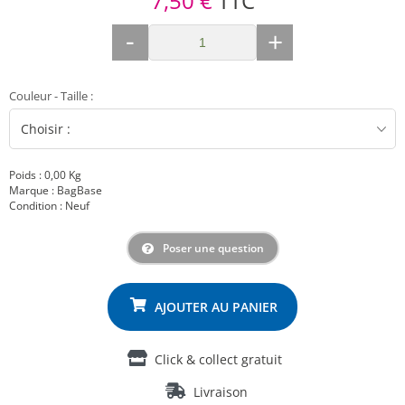
7,50 €
TTC
-
+
Couleur - Taille
:
Poids : 0,00 Kg
Marque : BagBase
Condition : Neuf
Poser une question
Click & collect gratuit
Livraison