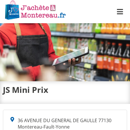
Me
JS Mini Prix
36 AVENUE DU GENERAL DE GAULLE 77130
Montereau-Fault-Yonne