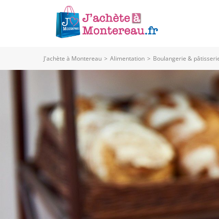
J'achète à Montereau
>
Alimentation
>
Boulangerie & pâtisseri