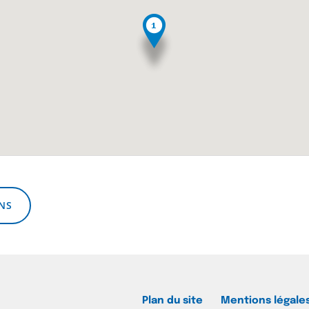
NS
Plan du site
Mentions légale