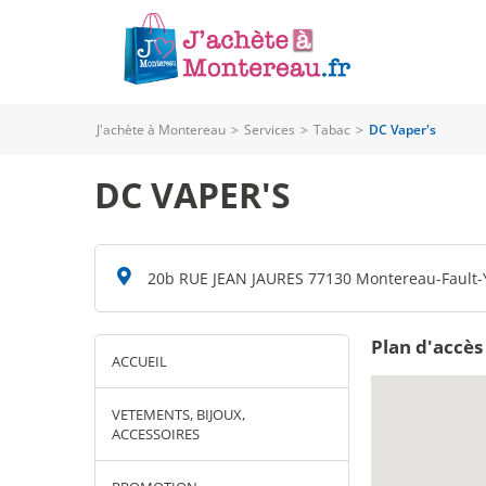
J'achète à Montereau
>
Services
>
Tabac
>
DC Vaper's
DC VAPER'S
20b RUE JEAN JAURES 77130 Montereau-Fault
Plan d'accès
ACCUEIL
VETEMENTS, BIJOUX,
ACCESSOIRES