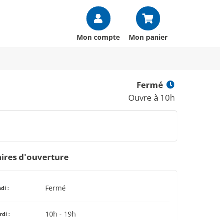
Mon compte
Mon panier
Fermé
Ouvre à 10h
ires d'ouverture
Fermé
di :
10h - 19h
di :