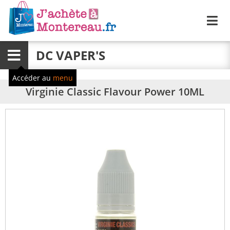
Me
DC VAPER'S
Menu
Accéder au
menu
Virginie Classic Flavour Power 10ML