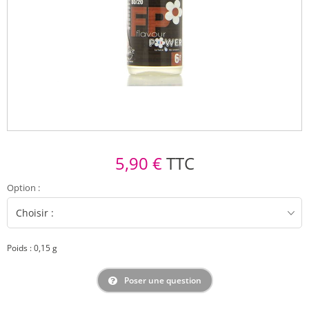
5,90 €
TTC
Option
:
Poids : 0,15 g
Poser une question