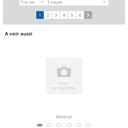
1
2
3
4
5
6
Suivant
A voir aussi
Matériel